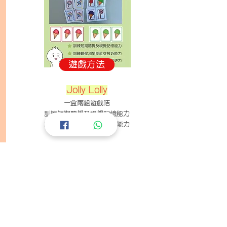
遊戲方法
Jolly Lolly
一盒兩組遊戲咭
訓練短期聽覺及視覺記憶能力
訓練輪候和早期社交技巧能力
「社交閃星星」學習概念模型( Social Star Mirror Model)
有關計劃 >
聯絡我們