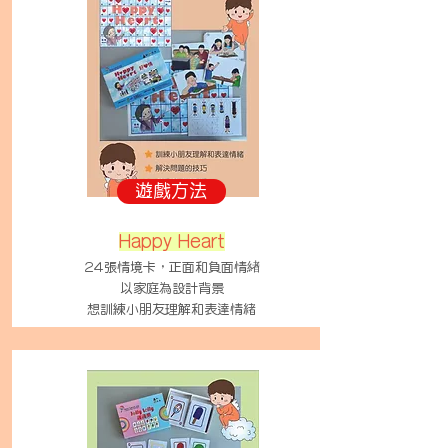
遊戲方法
Happy Heart
24張情境卡，
正面和負面情緖
以家庭為設計背景
想訓練小朋友理解和表達情緒