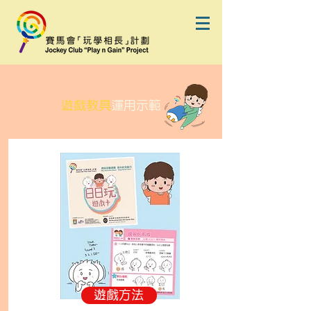
遊戲教具
運用示範
遊戲方法