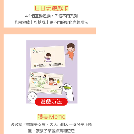
日日玩遊戲卡
41個互動遊戲，７個不同系列
​利用遊戲卡可以玩出更不同的變化有趣玩法
遊戲方法
讚美Ｍemo
透過寫／畫讚美支票，大人小朋友一同分享正能
量，讓孩子學會欣賞和感恩