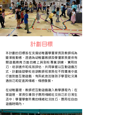
計劃目標
本計劃的目標旨在支援幼稚園學童家長及教師成為
變革推動者，透過為幼稚園教師及學童家長提供有
關遊戲教育方面的線上與到校專業訓練、實用技
巧、培訓套件和成效評估，共同掌握以互動遊戲方
式，計劃協助學校培訓教師和家長在不同環境中進
行面對面互動遊戲，有系統地加強孩子學習社交溝
通技巧和促進其情緒、情感發展。
在幼稚園裡，教師把互動遊戲​融入教學課程內；在
家庭裡，家長引導孩子應用情緒社交技巧​於日常生
活中；學童學會所需的情緒社交技巧，應用在自由
遊戲時間內。