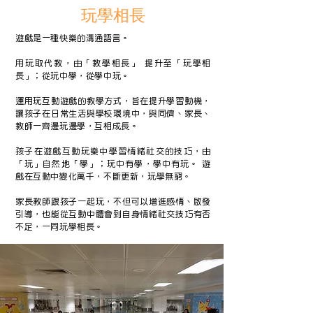
玩學相長
遊戲是一種快樂的溝通語言。
用玩取代教，由「教學相長」 提升至「玩學相
長」；從玩中學，從學中玩。
運用玩互動遊戲的教學方式，旨在提升學習動機，
讓孩子在日常生活與學校環境中，與同儕、家長、
教師一齊邊玩邊學，互相成長。
孩子在遊戲互動玩樂中學習情緒社交的技巧，由
「玩」自然地「學」；玩中有學，學中有玩。 遊
戲在互動中變化萬千，不斷更新，玩學無窮。
家長教師跟孩子一起玩，不但可以增進感情、啟發
引導，也能從互動中體會到自身情緒社交技巧有否
不足，一同玩學相長。