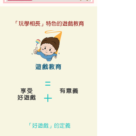
「玩學相長」特色的遊戲教育
遊戲教育
=
享受
有意義
+
好遊戲
「
好遊戲
」
的定義