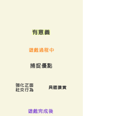
有意義
遊戲過程中
捕捉優點
強化正面
具體讚賞
社交行為
遊戲完成後